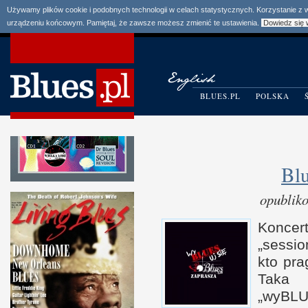
Używamy plików cookie i podobnych technologii w celach statystycznych. Korzystanie z
urządzeniu końcowym. Pamiętaj, że zawsze możesz zmienić te ustawienia.
Dowiedz się 
BLUES.PL
POLSKA
Bl
opublik
Koncer
„sessio
kto pr
Taka 
„wyBLU