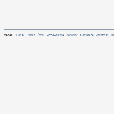
Mapa:
Blues.pl
Polska
Świat
Wydawnictwa
Koncerty
Odsyłacze
Archiwum
R