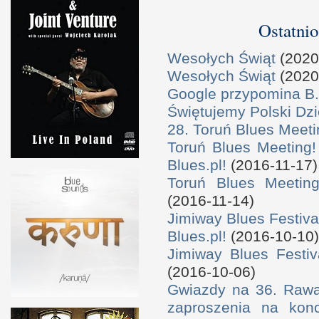
Ostatnio
Wesołych Świąt
(2020
Wesołych Świąt
(2020
Google przypomina B.
Świętujemy Polski Dzi
28. Toruń Blues Meeti
Toruń Blues Meeting!
Blues.pl!
(2016-11-17)
Toruń Blues Meeting
(2016-11-14)
Jimiway Blues Festiva
Blues.pl!
(2016-10-10)
Jimiway Blues Festiv
(2016-10-06)
Gwiazdy na 36. Rawa 
zaproszenia na konc