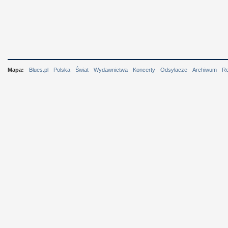
Mapa:
Blues.pl
Polska
Świat
Wydawnictwa
Koncerty
Odsyłacze
Archiwum
R