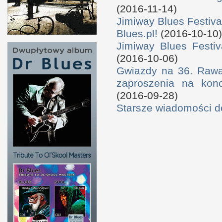
(2016-11-14)
Jimiway Blues Festiva
Blues.pl!
(2016-10-10)
Jimiway Blues Festiv
(2016-10-06)
Gwiazdy na 36. Rawa 
zaproszenia na konc
(2016-09-28)
Starsze wiadomości 