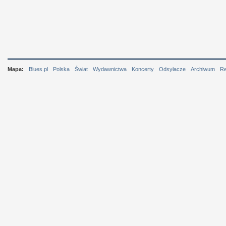
Mapa:
Blues.pl
Polska
Świat
Wydawnictwa
Koncerty
Odsyłacze
Archiwum
R