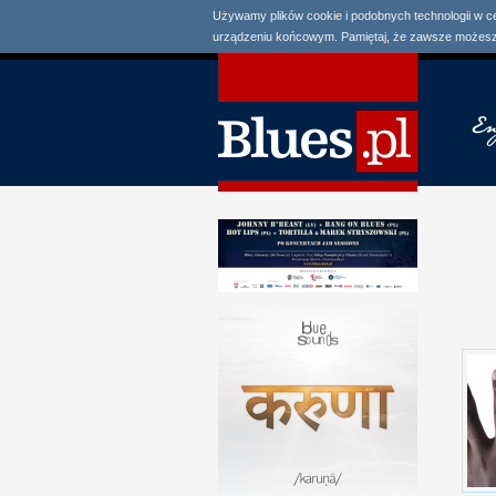
Używamy plików cookie i podobnych technologii w c
urządzeniu końcowym. Pamiętaj, że zawsze możesz 