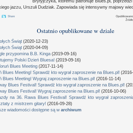
Brytyjczyka, któremu patronuje Blues.pl, poprzedzi
kiego jazzu, Urszuli Dudziak. Zapowiada się intensywny majowy wiec
Share
Opublikowan
Źródł
Ostatnio opublikowane w dziale
łych Świąt
(2020-12-23)
łych Świąt
(2020-04-09)
le przypomina B.B. Kinga
(2019-09-16)
tujemy Polski Dzień Bluesa!
(2019-09-16)
Toruń Blues Meeting
(2017-11-14)
ń Blues Meeting! Sprawdź kto wygrał zaproszenie na Blues.pl!
(2016-
ń Blues Meeting! Wygraj zaproszenie na Blues.pl!
(2016-11-14)
way Blues Festival! Sprawdź kto wygrał zaproszenie na Blues.pl!
(20
way Blues Festival! Wygraj zaproszenie na Blues.pl!
(2016-10-06)
zdy na 36. Rawa Blues Festival! Sprawdź kto wygrał zaproszenia
ztaty z mistrzem gitary!
(2016-09-28)
sze wiadomości dostępne są w
archiwum