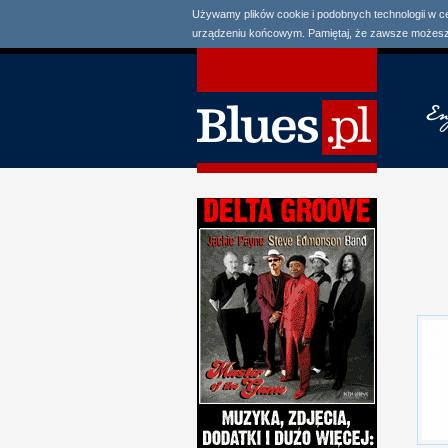
Używamy plików cookie i podobnych technologii w c
urządzeniu końcowym. Pamiętaj, że zawsze możesz 