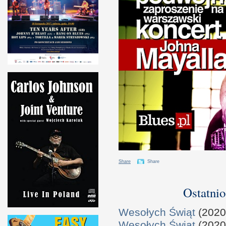
Share
Share
Ostatnio
Wesołych Świąt
(2020
Wesołych Świąt
(2020