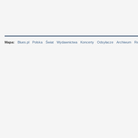
Mapa:
Blues.pl
Polska
Świat
Wydawnictwa
Koncerty
Odsyłacze
Archiwum
R