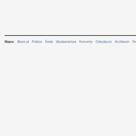
Mapa:
Blues.pl
Polska
Świat
Wydawnictwa
Koncerty
Odsyłacze
Archiwum
R