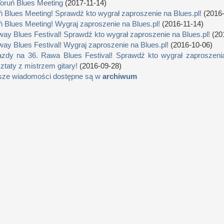
Toruń Blues Meeting
(2017-11-14)
ń Blues Meeting! Sprawdź kto wygrał zaproszenie na Blues.pl!
(2016-
ń Blues Meeting! Wygraj zaproszenie na Blues.pl!
(2016-11-14)
way Blues Festival! Sprawdź kto wygrał zaproszenie na Blues.pl!
(20
way Blues Festival! Wygraj zaproszenie na Blues.pl!
(2016-10-06)
zdy na 36. Rawa Blues Festival! Sprawdź kto wygrał zaproszenia
ztaty z mistrzem gitary!
(2016-09-28)
sze wiadomości dostępne są w
archiwum