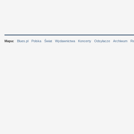
Mapa:
Blues.pl
Polska
Świat
Wydawnictwa
Koncerty
Odsyłacze
Archiwum
R