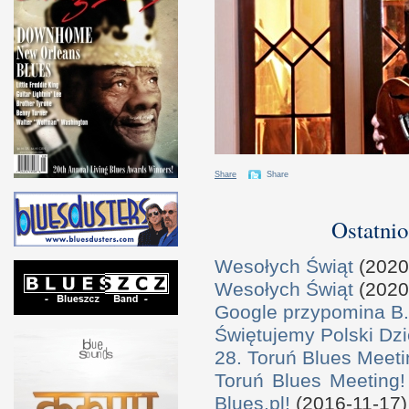
Share
Share
Ostatnio
Wesołych Świąt
(2020
Wesołych Świąt
(2020
Google przypomina B.
Świętujemy Polski Dzi
28. Toruń Blues Meeti
Toruń Blues Meeting!
Blues.pl!
(2016-11-17)