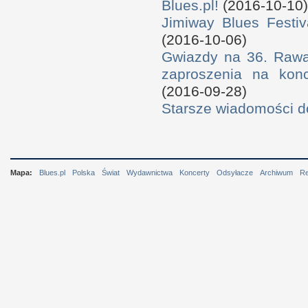
Blues.pl!
(2016-10-10)
Jimiway Blues Festiv
(2016-10-06)
Gwiazdy na 36. Rawa 
zaproszenia na konc
(2016-09-28)
Starsze wiadomości 
Mapa:
Blues.pl
Polska
Świat
Wydawnictwa
Koncerty
Odsyłacze
Archiwum
R