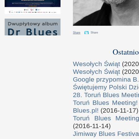
Share
Share
Ostatnio
Wesołych Świąt
(2020
Wesołych Świąt
(2020
Google przypomina B.
Świętujemy Polski Dzi
28. Toruń Blues Meeti
Toruń Blues Meeting!
Blues.pl!
(2016-11-17)
Toruń Blues Meeting
(2016-11-14)
Jimiway Blues Festiva