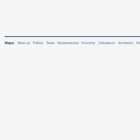
Mapa:
Blues.pl
Polska
Świat
Wydawnictwa
Koncerty
Odsyłacze
Archiwum
R