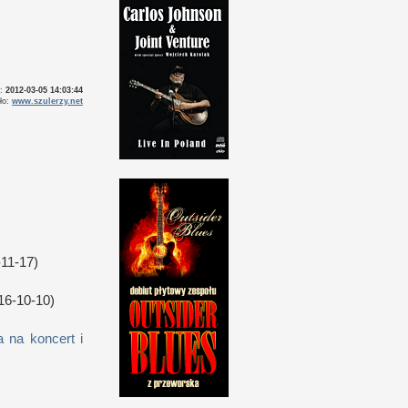
o:
2012-03-05 14:03:44
ło:
www.szulerzy.net
11-17)
16-10-10)
 na koncert i