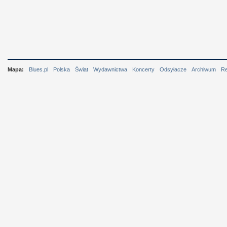
Mapa:
Blues.pl
Polska
Świat
Wydawnictwa
Koncerty
Odsyłacze
Archiwum
R