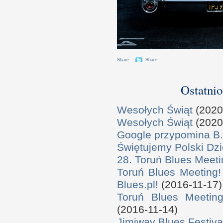
Share
Share
Ostatnio
Wesołych Świąt
(2020
Wesołych Świąt
(2020
Google przypomina B.
Świętujemy Polski Dzi
28. Toruń Blues Meeti
Toruń Blues Meeting!
Blues.pl!
(2016-11-17)
Toruń Blues Meeting
(2016-11-14)
Jimiway Blues Festiva