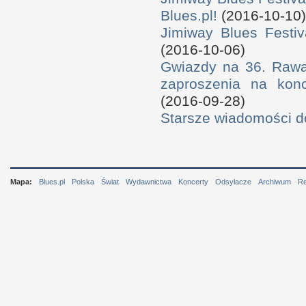
Blues.pl!
(2016-10-10)
Jimiway Blues Festiv
(2016-10-06)
Gwiazdy na 36. Rawa 
zaproszenia na konc
(2016-09-28)
Starsze wiadomości 
Mapa:
Blues.pl
Polska
Świat
Wydawnictwa
Koncerty
Odsyłacze
Archiwum
R