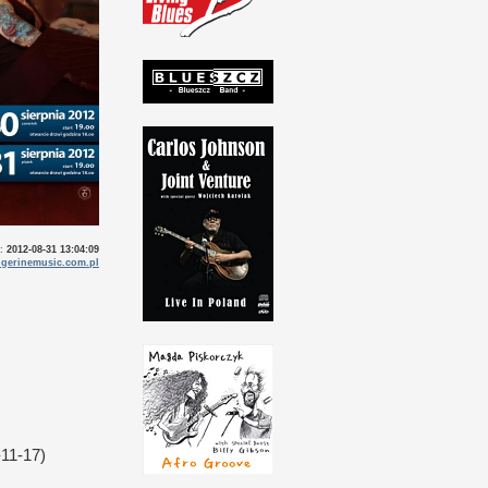
o:
2012-08-31 13:04:09
gerinemusic.com.pl
11-17)