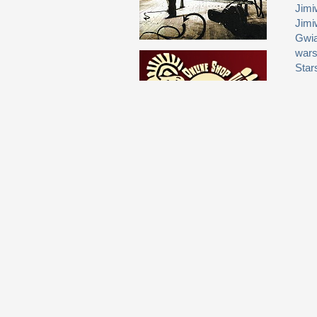
Jimi
Jimi
Gwia
wars
Star