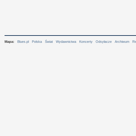
Mapa:
Blues.pl
Polska
Świat
Wydawnictwa
Koncerty
Odsyłacze
Archiwum
R