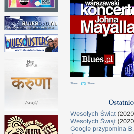
Share
Share
Ostatnio
Wesołych Świąt
(2020
Wesołych Świąt
(2020
Google przypomina B.