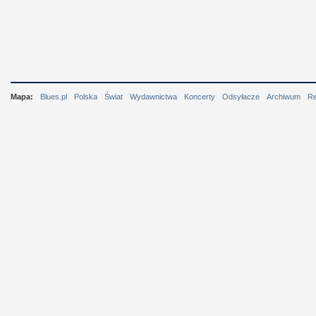
Mapa:
Blues.pl
Polska
Świat
Wydawnictwa
Koncerty
Odsyłacze
Archiwum
R