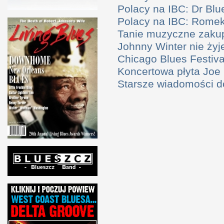
Polacy na IBC: Dr Bl
Polacy na IBC: Rome
Tanie muzyczne zaku
Johnny Winter nie żyj
Chicago Blues Festival
Koncertowa płyta Joe
Starsze wiadomości 