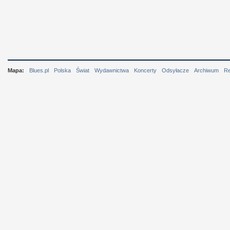
Mapa:
Blues.pl
Polska
Świat
Wydawnictwa
Koncerty
Odsyłacze
Archiwum
R