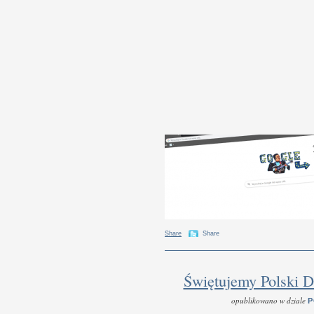
Share
Share
Świętujemy Polski D
opublikowano w dziale
P