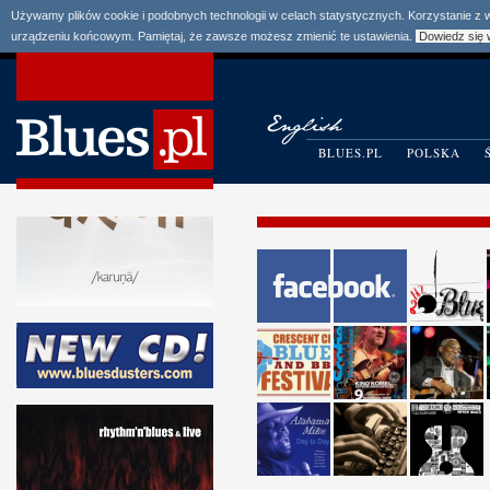
Używamy plików cookie i podobnych technologii w celach statystycznych. Korzystanie z
urządzeniu końcowym. Pamiętaj, że zawsze możesz zmienić te ustawienia.
Dowiedz się 
BLUES.PL
POLSKA