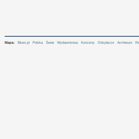
Mapa:
Blues.pl
Polska
Świat
Wydawnictwa
Koncerty
Odsyłacze
Archiwum
R