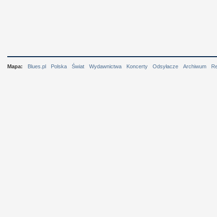
Mapa:
Blues.pl
Polska
Świat
Wydawnictwa
Koncerty
Odsyłacze
Archiwum
R