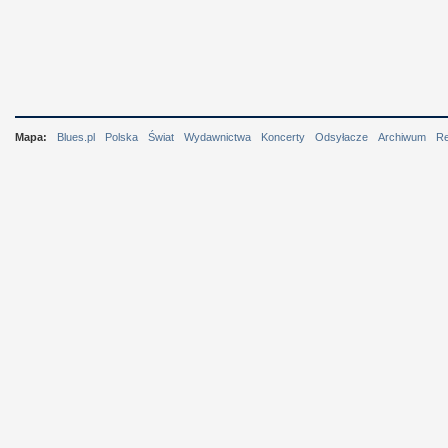
Mapa:
Blues.pl
Polska
Świat
Wydawnictwa
Koncerty
Odsyłacze
Archiwum
R