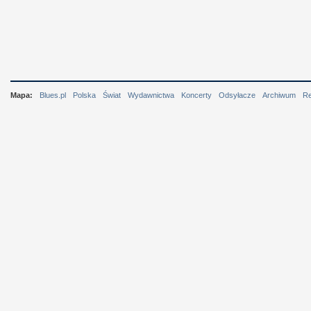
Mapa:
Blues.pl
Polska
Świat
Wydawnictwa
Koncerty
Odsyłacze
Archiwum
R