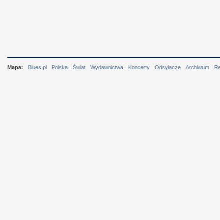
Mapa:
Blues.pl
Polska
Świat
Wydawnictwa
Koncerty
Odsyłacze
Archiwum
R