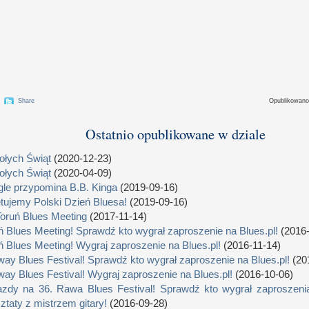
Share
Opublikowan
Ostatnio opublikowane w dziale
łych Świąt
(2020-12-23)
łych Świąt
(2020-04-09)
le przypomina B.B. Kinga
(2019-09-16)
tujemy Polski Dzień Bluesa!
(2019-09-16)
Toruń Blues Meeting
(2017-11-14)
ń Blues Meeting! Sprawdź kto wygrał zaproszenie na Blues.pl!
(2016-
ń Blues Meeting! Wygraj zaproszenie na Blues.pl!
(2016-11-14)
way Blues Festival! Sprawdź kto wygrał zaproszenie na Blues.pl!
(20
way Blues Festival! Wygraj zaproszenie na Blues.pl!
(2016-10-06)
zdy na 36. Rawa Blues Festival! Sprawdź kto wygrał zaproszenia
ztaty z mistrzem gitary!
(2016-09-28)