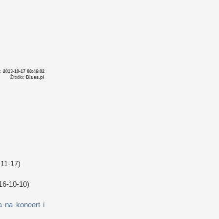
o:
2013-10-17 08:46:02
Źródło:
Blues.pl
11-17)
16-10-10)
 na koncert i