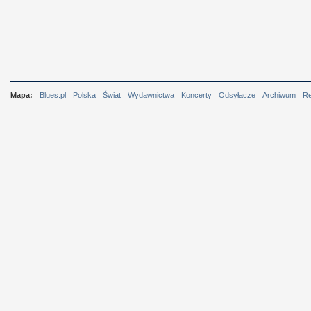
Mapa:
Blues.pl
Polska
Świat
Wydawnictwa
Koncerty
Odsyłacze
Archiwum
R