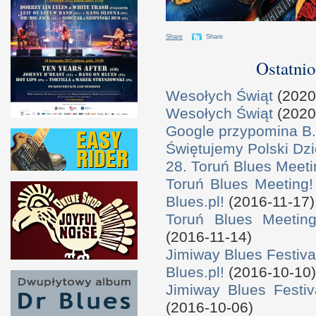
Share
Share
Ostatnio
Wesołych Świąt
(2020
Wesołych Świąt
(2020
Google przypomina B.
Świętujemy Polski Dzi
28. Toruń Blues Meeti
Toruń Blues Meeting!
Blues.pl!
(2016-11-17)
Toruń Blues Meeting
(2016-11-14)
Jimiway Blues Festiva
Blues.pl!
(2016-10-10)
Jimiway Blues Festiv
(2016-10-06)