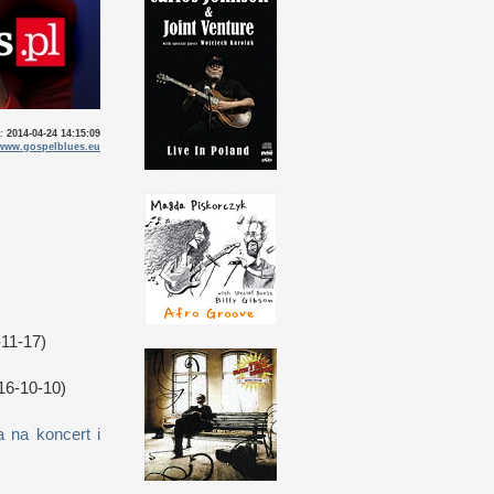
o:
2014-04-24 14:15:09
www.gospelblues.eu
11-17)
16-10-10)
 na koncert i