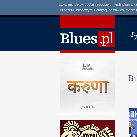
Używamy plików cookie i podobnych technologii w c
urządzeniu końcowym. Pamiętaj, że zawsze możesz 
Bi