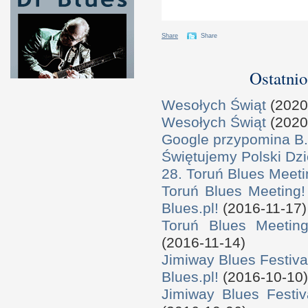
Share
Share
Ostatnio
Wesołych Świąt
(2020
Wesołych Świąt
(2020
Google przypomina B.
Świętujemy Polski Dzi
28. Toruń Blues Meeti
Toruń Blues Meeting!
Blues.pl!
(2016-11-17)
Toruń Blues Meeting
(2016-11-14)
Jimiway Blues Festiva
Blues.pl!
(2016-10-10)
Jimiway Blues Festiv