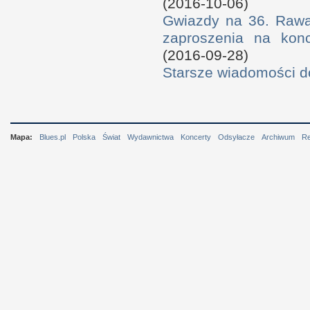
(2016-10-06)
Gwiazdy na 36. Rawa 
zaproszenia na konc
(2016-09-28)
Starsze wiadomości 
Mapa:
Blues.pl
Polska
Świat
Wydawnictwa
Koncerty
Odsyłacze
Archiwum
R