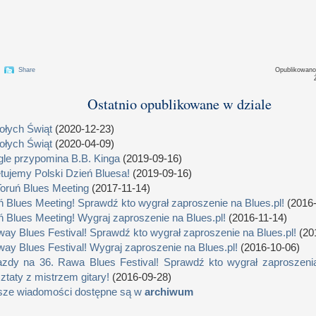
Share
Opublikowan
Ostatnio opublikowane w dziale
łych Świąt
(2020-12-23)
łych Świąt
(2020-04-09)
le przypomina B.B. Kinga
(2019-09-16)
tujemy Polski Dzień Bluesa!
(2019-09-16)
Toruń Blues Meeting
(2017-11-14)
ń Blues Meeting! Sprawdź kto wygrał zaproszenie na Blues.pl!
(2016-
ń Blues Meeting! Wygraj zaproszenie na Blues.pl!
(2016-11-14)
way Blues Festival! Sprawdź kto wygrał zaproszenie na Blues.pl!
(20
way Blues Festival! Wygraj zaproszenie na Blues.pl!
(2016-10-06)
zdy na 36. Rawa Blues Festival! Sprawdź kto wygrał zaproszenia
ztaty z mistrzem gitary!
(2016-09-28)
sze wiadomości dostępne są w
archiwum