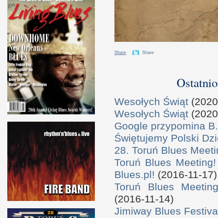
Share
Share
Ostatnio
Wesołych Świąt
(2020
Wesołych Świąt
(2020
Google przypomina B.
Świętujemy Polski Dzi
28. Toruń Blues Meeti
Toruń Blues Meeting!
Blues.pl!
(2016-11-17)
Toruń Blues Meeting
(2016-11-14)
Jimiway Blues Festiva