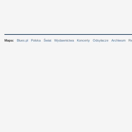
Mapa:
Blues.pl
Polska
Świat
Wydawnictwa
Koncerty
Odsyłacze
Archiwum
R