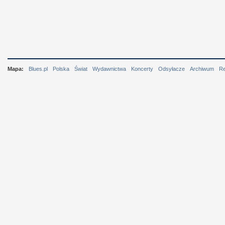
Mapa:
Blues.pl
Polska
Świat
Wydawnictwa
Koncerty
Odsyłacze
Archiwum
R