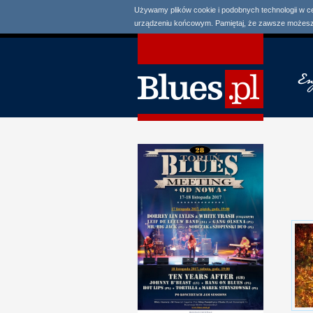
Używamy plików cookie i podobnych technologii w c
urządzeniu końcowym. Pamiętaj, że zawsze możesz 