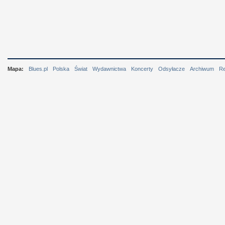
Mapa:
Blues.pl
Polska
Świat
Wydawnictwa
Koncerty
Odsyłacze
Archiwum
R